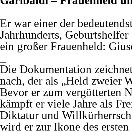
Garibaldi – Frauenheld u
Er war einer der bedeutends
Jahrhunderts, Geburtshelfer 
ein großer Frauenheld: Gius
_
Die Dokumentation zeichnet
nach, der als „Held zweier W
Bevor er zum vergötterten Na
kämpft er viele Jahre als Fr
Diktatur und Willkürherrscha
wird er zur Ikone des ersten 