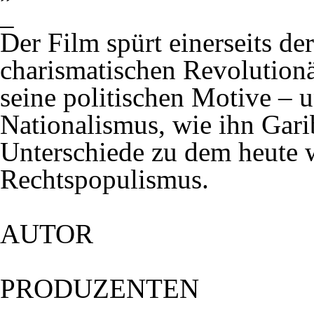
_
Der Film spürt einerseits de
charismatischen Revolutionä
seine politischen Motive – u
Nationalismus, wie ihn Gari
Unterschiede zu dem heute w
Rechtspopulismus.
AUTOR
PRODUZENTEN