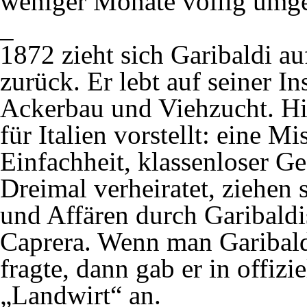
weniger Monate völlig umges
_
1872 zieht sich Garibaldi au
zurück. Er lebt auf seiner 
Ackerbau und Viehzucht. Hier
für Italien vorstellt: eine M
Einfachheit, klassenloser Ge
Dreimal verheiratet, ziehen 
und Affären durch Garibaldis
Caprera. Wenn man Garibald
fragte, dann gab er in offiz
„Landwirt“ an.