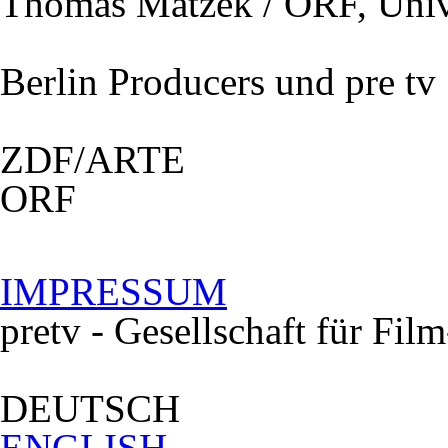
Thomas Matzek /
ORF
, Uni
Berlin Producers und pre tv
ZDF
/ARTE
ORF
IMPRESSUM
pretv - Gesellschaft für Fi
DEUTSCH
ENGLISH