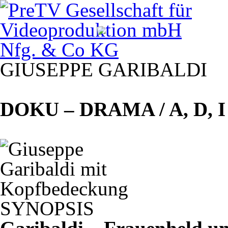
GIUSEPPE
GARIBALDI
DOKU
–
DRAMA
/ A, D, 
SYNOPSIS