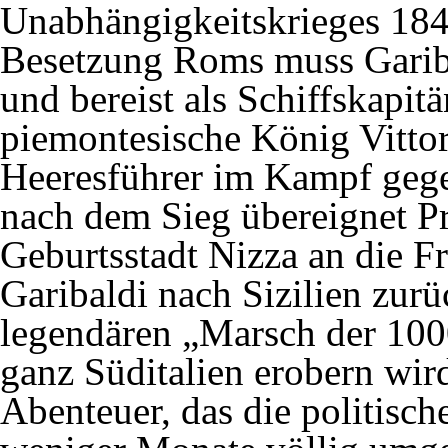
Unabhängigkeitskrieges 184
Besetzung Roms muss Gariba
und bereist als Schiffskapit
piemontesische König Vitto
Heeresführer im Kampf gege
nach dem Sieg übereignet P
Geburtsstadt Nizza an die Fr
Garibaldi nach Sizilien zur
legendären „Marsch der 1000
ganz Süditalien erobern wird
Abenteuer, das die politisch