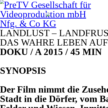
LANDLUST
–
LANDFRUS
DAS
WAHRE
LEBEN
AUF
DOKU
/ A 2015 / 45
MIN
SYNOPSIS
Der Film nimmt die Zusehe
Stadt in die Dörfer, vom 