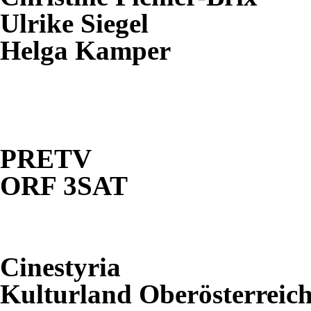
Ulrike Siegel
Helga Kamper
PRETV
ORF
3SAT
Cinestyria
Kulturland Oberösterreic