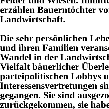
Felder und Wiesen. Inmitte
erzählen Bauerntöchter v
Landwirtschaft.
Die sehr persönlichen Leb
und ihren Familien verans
Wandel in der Landwirtsch
Vielfalt bäuerlicher Über
parteipolitischen Lobbys 
Interessensvertretungen s
gegangen. Sie sind ausgez
zurückgekommen, sie habe