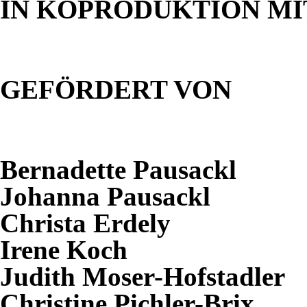
IN
KOPRODUKTION
MI
GEFÖRDERT
VON
Bernadette Pausackl
Johanna Pausackl
Christa Erdely
Irene Koch
Judith Moser-Hofstadler
Christine Pichler-Brix